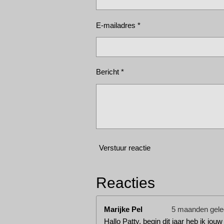
E-mailadres *
Bericht *
Verstuur reactie
Reacties
Marijke Pel
5 maanden gel
Hallo Patty, begin dit jaar heb ik jou