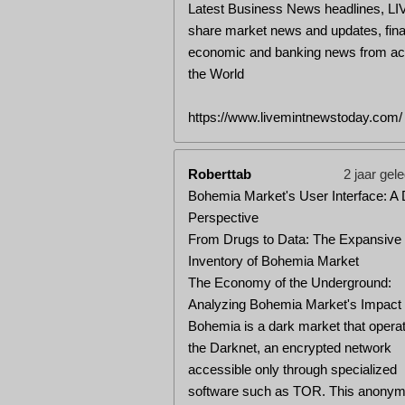
Latest Business News headlines, LI
share market news and updates, fina
economic and banking news from ac
the World
https://www.livemintnewstoday.com/
Roberttab
2 jaar gel
Bohemia Market's User Interface: A
Perspective
From Drugs to Data: The Expansive
Inventory of Bohemia Market
The Economy of the Underground:
Analyzing Bohemia Market's Impact
Bohemia is a dark market that opera
the Darknet, an encrypted network
accessible only through specialized
software such as TOR. This anonym