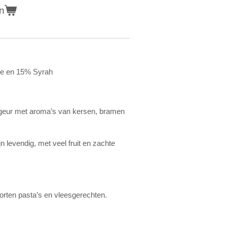
n
e en 15% Syrah
 geur met aroma’s van kersen, bramen
n levendig, met veel fruit en zachte
 soorten pasta’s en vleesgerechten.