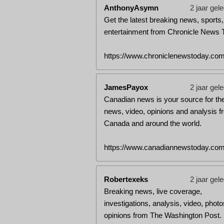
AnthonyAsymn
2 jaar gel
Get the latest breaking news, sports,
entertainment from Chronicle News 
https://www.chroniclenewstoday.com
JamesPayox
2 jaar gel
Canadian news is your source for the
news, video, opinions and analysis f
Canada and around the world.
https://www.canadiannewstoday.com
Robertexeks
2 jaar gel
Breaking news, live coverage,
investigations, analysis, video, phot
opinions from The Washington Post.