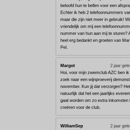
beloofd hun te bellen voor een afspra
Echter ik heb 2 telefoonnummers va
maar die zijn niet meer in gebruik! Wil 
vriendelijk om mij een telefoonnumm
nummer van hun aan mij te sturen? 
heel erg bedankt en groeten van Mar
Pel.
Margot
2 jaar gel
Hoi, voor mijn zwemclub AZC ben ik
zoek naar een wijnproeverij demonstr
november. Kun jij dat verzorgen? Het 
natuurlijk dat het een jaarlijks evene
gaat worden om zo extra inkomsten 
creëren voor de club.
WilliamSep
2 jaar gel