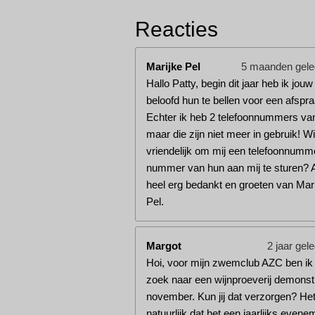
Reacties
Marijke Pel
5 maanden gel
Hallo Patty, begin dit jaar heb ik jou
beloofd hun te bellen voor een afspra
Echter ik heb 2 telefoonnummers va
maar die zijn niet meer in gebruik! Wil 
vriendelijk om mij een telefoonnumm
nummer van hun aan mij te sturen? 
heel erg bedankt en groeten van Mar
Pel.
Margot
2 jaar gel
Hoi, voor mijn zwemclub AZC ben ik
zoek naar een wijnproeverij demonstr
november. Kun jij dat verzorgen? Het 
natuurlijk dat het een jaarlijks evene