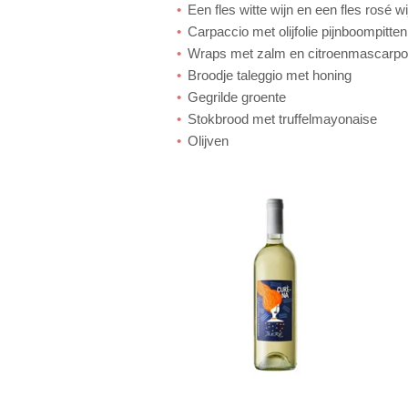
Een fles witte wijn en een fles rosé wi
Carpaccio met olijfolie pijnboompit
Wraps met zalm en citroenmascarp
Broodje taleggio met honing
Gegrilde groente
Stokbrood met truffelmayonaise
Olijven