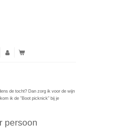
dens de tocht? Dan zorg ik voor de wijn
om ik de "Boot picknick" bij je
r persoon