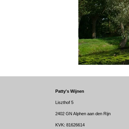
Patty's Wijnen
Liszthof 5
2402 GN Alphen aan den Rijn
KVK: 81626614