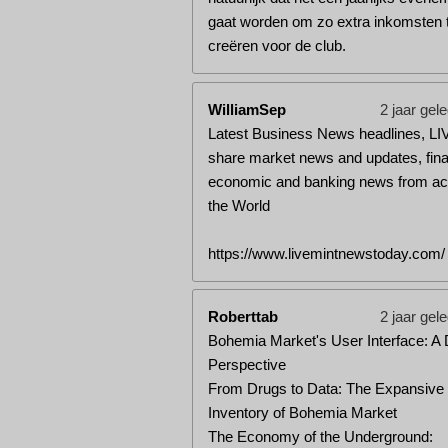
gaat worden om zo extra inkomsten 
creëren voor de club.
WilliamSep
2 jaar gel
Latest Business News headlines, LI
share market news and updates, fina
economic and banking news from ac
the World
https://www.livemintnewstoday.com/
Roberttab
2 jaar gel
Bohemia Market's User Interface: A
Perspective
From Drugs to Data: The Expansive
Inventory of Bohemia Market
The Economy of the Underground: