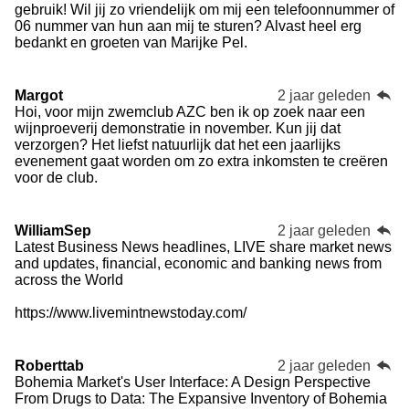
gebruik! Wil jij zo vriendelijk om mij een telefoonnummer of
06 nummer van hun aan mij te sturen? Alvast heel erg
bedankt en groeten van Marijke Pel.
Margot
2 jaar geleden
Hoi, voor mijn zwemclub AZC ben ik op zoek naar een
wijnproeverij demonstratie in november. Kun jij dat
verzorgen? Het liefst natuurlijk dat het een jaarlijks
evenement gaat worden om zo extra inkomsten te creëren
voor de club.
WilliamSep
2 jaar geleden
Latest Business News headlines, LIVE share market news
and updates, financial, economic and banking news from
across the World
https://www.livemintnewstoday.com/
Roberttab
2 jaar geleden
Bohemia Market's User Interface: A Design Perspective
From Drugs to Data: The Expansive Inventory of Bohemia