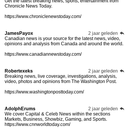
Get the latest breaking news, sports, entertainment from
Chronicle News Today.
https://www.chroniclenewstoday.com/
JamesPayox
2 jaar geleden
Canadian news is your source for the latest news, video,
opinions and analysis from Canada and around the world.
https://www.canadiannewstoday.com/
Robertexeks
2 jaar geleden
Breaking news, live coverage, investigations, analysis,
video, photos and opinions from The Washington Post.
https://www.washingtonposttoday.com/
AdolphErums
2 jaar geleden
We cover Capital & Celeb News within the sections
Markets, Business, Showbiz, Gaming, and Sports.
https://www.cnnworldtoday.com/