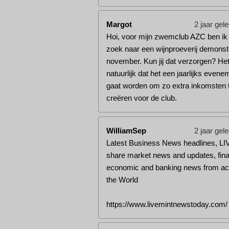
Margot
2 jaar gel
Hoi, voor mijn zwemclub AZC ben ik
zoek naar een wijnproeverij demonstr
november. Kun jij dat verzorgen? Het 
natuurlijk dat het een jaarlijks evene
gaat worden om zo extra inkomsten 
creëren voor de club.
WilliamSep
2 jaar gel
Latest Business News headlines, LI
share market news and updates, fina
economic and banking news from ac
the World
https://www.livemintnewstoday.com/