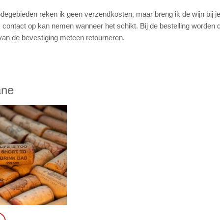
odegebieden reken ik geen verzendkosten, maar breng ik de wijn bij j
k contact op kan nemen wanneer het schikt. Bij de bestelling worden 
 van de bevestiging meteen retourneren.
ane