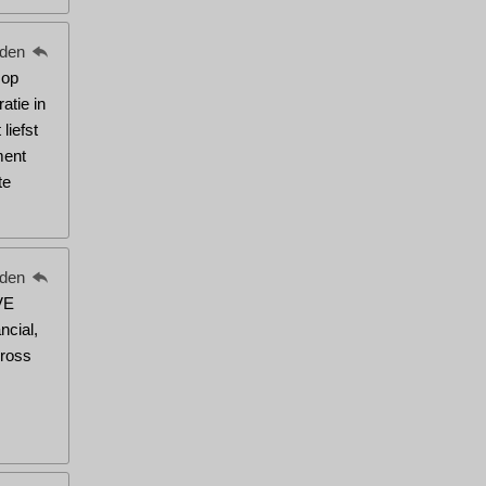
eden
 op
atie in
liefst
ment
te
eden
VE
ncial,
ross