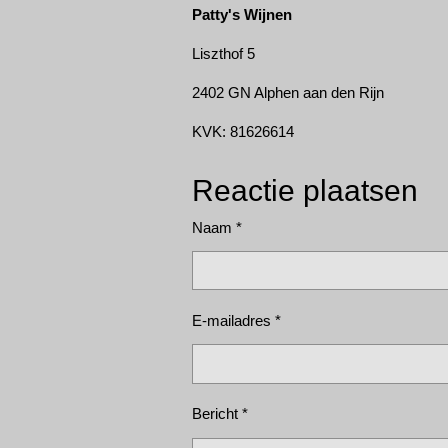
Patty's Wijnen
Liszthof 5
2402 GN Alphen aan den Rijn
KVK: 81626614
Reactie plaatsen
Naam *
E-mailadres *
Bericht *