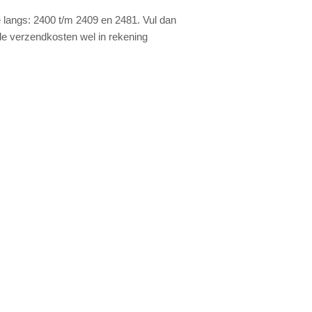
e langs: 2400 t/m 2409 en 2481. Vul dan
de verzendkosten wel in rekening