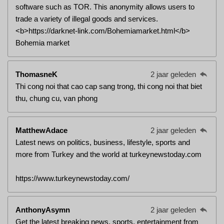
software such as TOR. This anonymity allows users to
trade a variety of illegal goods and services.
<b>https://darknet-link.com/Bohemiamarket.html</b>
Bohemia market
ThomasneK
2 jaar geleden
Thi cong noi that cao cap sang trong, thi cong noi that biet
thu, chung cu, van phong
MatthewAdace
2 jaar geleden
Latest news on politics, business, lifestyle, sports and
more from Turkey and the world at turkeynewstoday.com
https://www.turkeynewstoday.com/
AnthonyAsymn
2 jaar geleden
Get the latest breaking news, sports, entertainment from