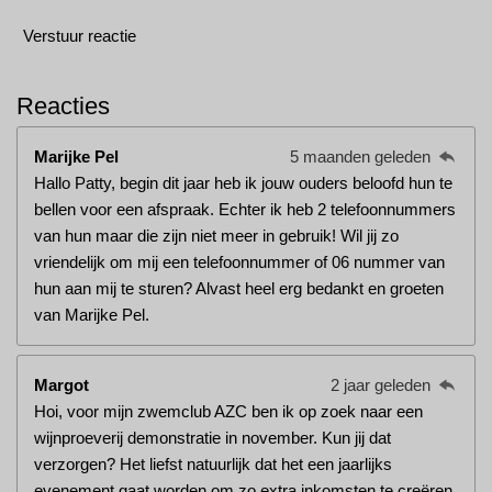
Verstuur reactie
Reacties
Marijke Pel
5 maanden geleden
Hallo Patty, begin dit jaar heb ik jouw ouders beloofd hun te
bellen voor een afspraak. Echter ik heb 2 telefoonnummers
van hun maar die zijn niet meer in gebruik! Wil jij zo
vriendelijk om mij een telefoonnummer of 06 nummer van
hun aan mij te sturen? Alvast heel erg bedankt en groeten
van Marijke Pel.
Margot
2 jaar geleden
Hoi, voor mijn zwemclub AZC ben ik op zoek naar een
wijnproeverij demonstratie in november. Kun jij dat
verzorgen? Het liefst natuurlijk dat het een jaarlijks
evenement gaat worden om zo extra inkomsten te creëren