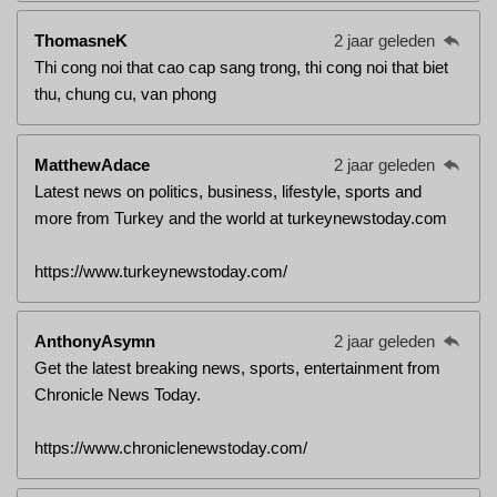
ThomasneK
2 jaar geleden
Thi cong noi that cao cap sang trong, thi cong noi that biet
thu, chung cu, van phong
MatthewAdace
2 jaar geleden
Latest news on politics, business, lifestyle, sports and
more from Turkey and the world at turkeynewstoday.com
https://www.turkeynewstoday.com/
AnthonyAsymn
2 jaar geleden
Get the latest breaking news, sports, entertainment from
Chronicle News Today.
https://www.chroniclenewstoday.com/