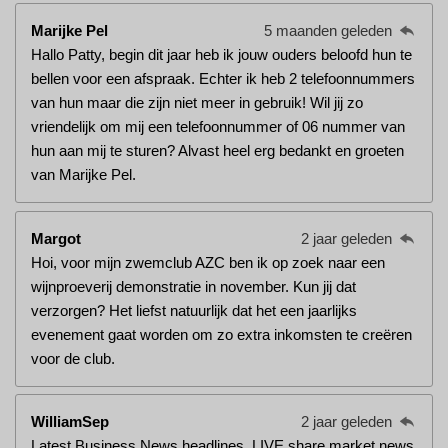
Marijke Pel
5 maanden geleden
Hallo Patty, begin dit jaar heb ik jouw ouders beloofd hun te
bellen voor een afspraak. Echter ik heb 2 telefoonnummers
van hun maar die zijn niet meer in gebruik! Wil jij zo
vriendelijk om mij een telefoonnummer of 06 nummer van
hun aan mij te sturen? Alvast heel erg bedankt en groeten
van Marijke Pel.
Margot
2 jaar geleden
Hoi, voor mijn zwemclub AZC ben ik op zoek naar een
wijnproeverij demonstratie in november. Kun jij dat
verzorgen? Het liefst natuurlijk dat het een jaarlijks
evenement gaat worden om zo extra inkomsten te creëren
voor de club.
WilliamSep
2 jaar geleden
Latest Business News headlines, LIVE share market news