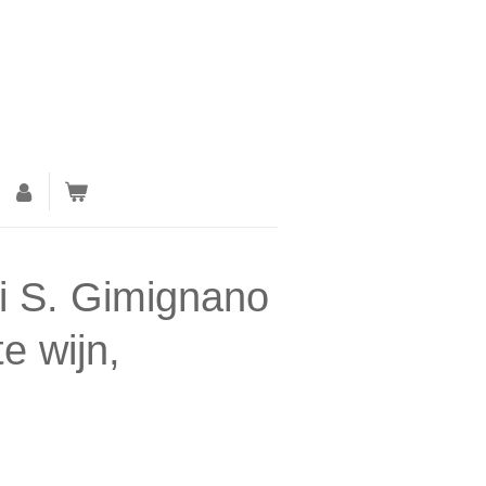
i S. Gimignano
te wijn,