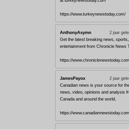
at turkeynewstoday.com
https://www.turkeynewstoday.com/
AnthonyAsymn
2 jaar gel
Get the latest breaking news, sports,
entertainment from Chronicle News 
https://www.chroniclenewstoday.com
JamesPayox
2 jaar gel
Canadian news is your source for the
news, video, opinions and analysis f
Canada and around the world.
https://www.canadiannewstoday.com