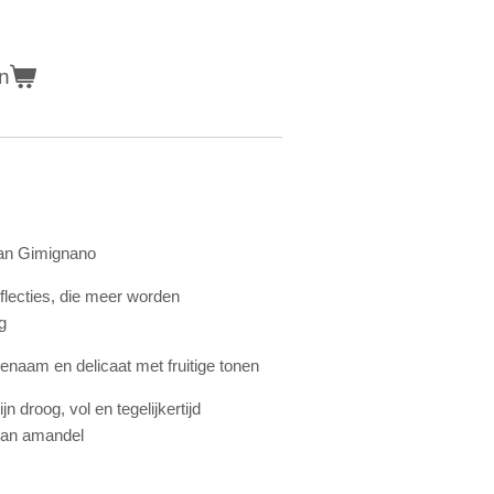
n
an Gimignano
flecties, die meer worden
g
enaam en delicaat met fruitige tonen
n droog, vol en tegelijkertijd
van amandel