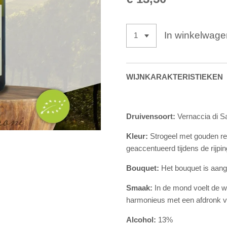
In winkelwage
WIJNKARAKTERISTIEKEN
Druivensoort:
Vernaccia di S
Kleur:
Strogeel met gouden re
geaccentueerd tijdens de rijpin
Bouquet:
Het bouquet is aang
Smaak:
In de mond voelt de wij
harmonieus met een afdronk 
Alcohol:
13%