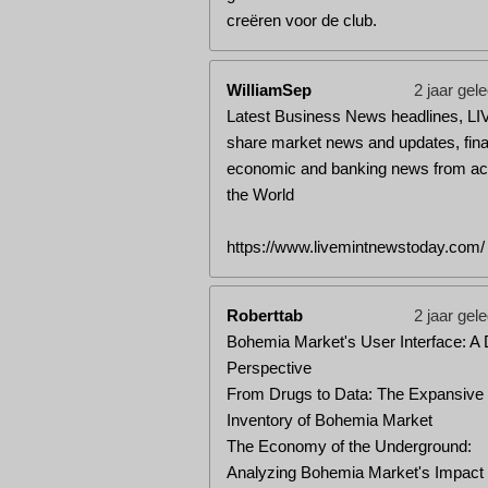
creëren voor de club.
WilliamSep
2 jaar gel
Latest Business News headlines, LI
share market news and updates, fina
economic and banking news from ac
the World
https://www.livemintnewstoday.com/
Roberttab
2 jaar gel
Bohemia Market's User Interface: A
Perspective
From Drugs to Data: The Expansive
Inventory of Bohemia Market
The Economy of the Underground:
Analyzing Bohemia Market's Impact