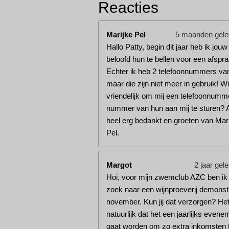
Reacties
Marijke Pel
5 maanden gel
Hallo Patty, begin dit jaar heb ik jou
beloofd hun te bellen voor een afspra
Echter ik heb 2 telefoonnummers va
maar die zijn niet meer in gebruik! Wil 
vriendelijk om mij een telefoonnumm
nummer van hun aan mij te sturen? 
heel erg bedankt en groeten van Mar
Pel.
Margot
2 jaar gel
Hoi, voor mijn zwemclub AZC ben ik
zoek naar een wijnproeverij demonstr
november. Kun jij dat verzorgen? Het 
natuurlijk dat het een jaarlijks evene
gaat worden om zo extra inkomsten 