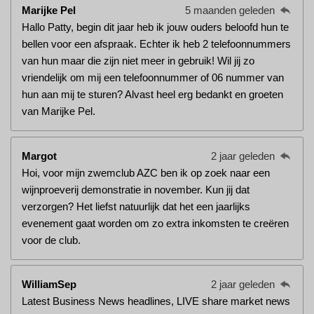
Marijke Pel
5 maanden geleden
Hallo Patty, begin dit jaar heb ik jouw ouders beloofd hun te
bellen voor een afspraak. Echter ik heb 2 telefoonnummers
van hun maar die zijn niet meer in gebruik! Wil jij zo
vriendelijk om mij een telefoonnummer of 06 nummer van
hun aan mij te sturen? Alvast heel erg bedankt en groeten
van Marijke Pel.
Margot
2 jaar geleden
Hoi, voor mijn zwemclub AZC ben ik op zoek naar een
wijnproeverij demonstratie in november. Kun jij dat
verzorgen? Het liefst natuurlijk dat het een jaarlijks
evenement gaat worden om zo extra inkomsten te creëren
voor de club.
WilliamSep
2 jaar geleden
Latest Business News headlines, LIVE share market news