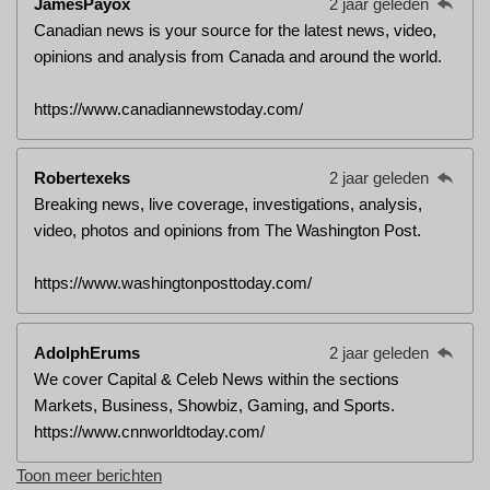
JamesPayox
2 jaar geleden
Canadian news is your source for the latest news, video,
opinions and analysis from Canada and around the world.
https://www.canadiannewstoday.com/
Robertexeks
2 jaar geleden
Breaking news, live coverage, investigations, analysis,
video, photos and opinions from The Washington Post.
https://www.washingtonposttoday.com/
AdolphErums
2 jaar geleden
We cover Capital & Celeb News within the sections
Markets, Business, Showbiz, Gaming, and Sports.
https://www.cnnworldtoday.com/
Toon meer berichten