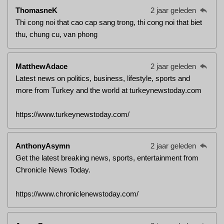
ThomasneK
2 jaar geleden
Thi cong noi that cao cap sang trong, thi cong noi that biet
thu, chung cu, van phong
MatthewAdace
2 jaar geleden
Latest news on politics, business, lifestyle, sports and
more from Turkey and the world at turkeynewstoday.com
https://www.turkeynewstoday.com/
AnthonyAsymn
2 jaar geleden
Get the latest breaking news, sports, entertainment from
Chronicle News Today.
https://www.chroniclenewstoday.com/