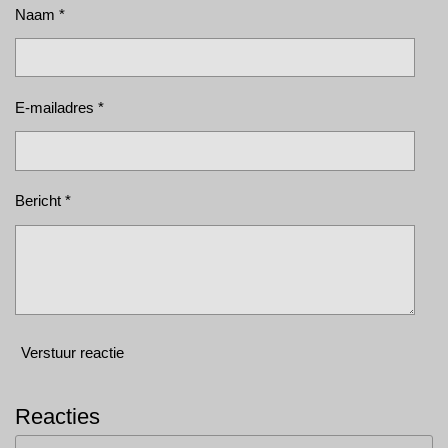
Naam *
E-mailadres *
Bericht *
Verstuur reactie
Reacties