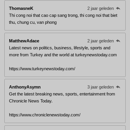
ThomasneK
2 jaar geleden
Thi cong noi that cao cap sang trong, thi cong noi that biet
thu, chung cu, van phong
MatthewAdace
2 jaar geleden
Latest news on politics, business, lifestyle, sports and
more from Turkey and the world at turkeynewstoday.com
https://www.turkeynewstoday.com/
AnthonyAsymn
3 jaar geleden
Get the latest breaking news, sports, entertainment from
Chronicle News Today.
https://www.chroniclenewstoday.com/