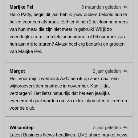
Marijke Pel
5 maanden geleden
Hallo Patty, begin dit jaar heb ik jouw ouders beloofd hun te
bellen voor een afspraak. Echter ik heb 2 telefoonnummers
van hun maar die zijn niet meer in gebruik! Wil jij zo
vriendelijk om mij een telefoonnummer of 06 nummer van
hun aan mij te sturen? Alvast heel erg bedankt en groeten
van Marijke Pel.
Margot
2 jaar geleden
Hoi, voor mijn zwemclub AZC ben ik op zoek naar een
wijnproeverij demonstratie in november. Kun jij dat
verzorgen? Het liefst natuurlijk dat het een jaarlijks
evenement gaat worden om zo extra inkomsten te creëren
voor de club.
WilliamSep
2 jaar geleden
Latest Business News headlines, LIVE share market news