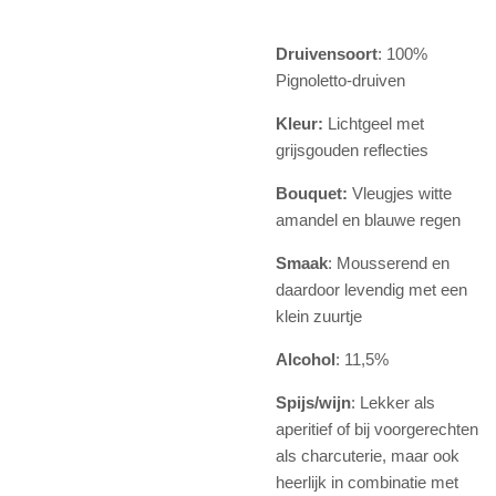
Druivensoort
: 100%
Pignoletto-druiven
Kleur:
Lichtgeel met
grijsgouden reflecties
Bouquet:
Vleugjes witte
amandel en blauwe regen
Smaak
: Mousserend en
daardoor levendig met een
klein zuurtje
Alcohol
: 11,5%
Spijs/wijn
: Lekker als
aperitief of bij voorgerechten
als charcuterie, maar ook
heerlijk in combinatie met