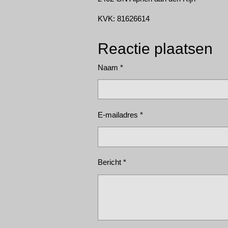
KVK: 81626614
Reactie plaatsen
Naam *
E-mailadres *
Bericht *