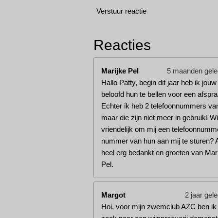
Verstuur reactie
Reacties
Marijke Pel
5 maanden gel
Hallo Patty, begin dit jaar heb ik jou
beloofd hun te bellen voor een afspra
Echter ik heb 2 telefoonnummers va
maar die zijn niet meer in gebruik! Wil 
vriendelijk om mij een telefoonnumm
nummer van hun aan mij te sturen? 
heel erg bedankt en groeten van Mar
Pel.
Margot
2 jaar gel
Hoi, voor mijn zwemclub AZC ben ik