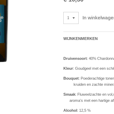
In winkelwage
WIJNKENMERKEN
Druivensoort
: 40% Chardonn
Kleur
: Goudgeel met een schit
Bouquet
: Poederachtige tonen
kruiden en zachte miner
Smaak
: Fluweelzachte en v
aroma's met een hartige af
Alcohol
: 12,5 %