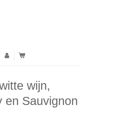
itte wijn,
 en Sauvignon