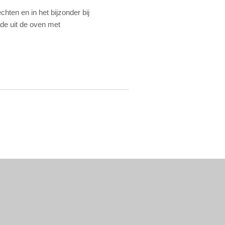
gerechten en in het bijzonder bij
s Dorade uit de oven met